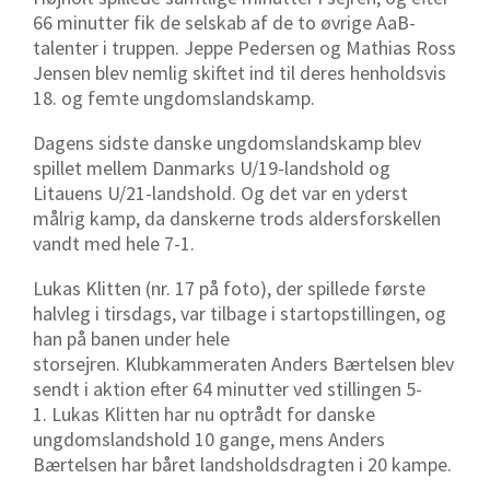
66 minutter fik de selskab af de to øvrige AaB-
talenter i truppen. Jeppe Pedersen og Mathias Ross
Jensen blev nemlig skiftet ind til deres henholdsvis
18. og femte ungdomslandskamp.
Dagens sidste danske ungdomslandskamp blev
spillet mellem Danmarks U/19-landshold og
Litauens U/21-landshold. Og det var en yderst
målrig kamp, da danskerne trods aldersforskellen
vandt med hele 7-1.
Lukas Klitten (nr. 17 på foto), der spillede første
halvleg i tirsdags, var tilbage i startopstillingen, og
han på banen under hele
storsejren. Klubkammeraten Anders Bærtelsen blev
sendt i aktion efter 64 minutter ved stillingen 5-
1. Lukas Klitten har nu optrådt for danske
ungdomslandshold 10 gange, mens Anders
Bærtelsen har båret landsholdsdragten i 20 kampe.