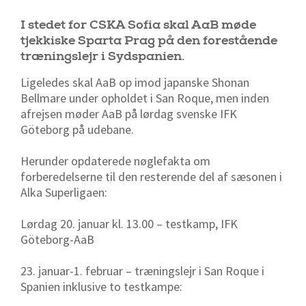
I stedet for CSKA Sofia skal AaB møde
tjekkiske Sparta Prag på den forestående
træningslejr i Sydspanien.
Ligeledes skal AaB op imod japanske Shonan
Bellmare under opholdet i San Roque, men inden
afrejsen møder AaB på lørdag svenske IFK
Göteborg på udebane.
Herunder opdaterede nøglefakta om
forberedelserne til den resterende del af sæsonen i
Alka Superligaen:
Lørdag 20. januar kl. 13.00 – testkamp, IFK
Göteborg-AaB
23. januar-1. februar – træningslejr i San Roque i
Spanien inklusive to testkampe: