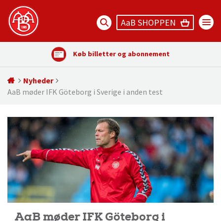
AaB SHOPPEN
Køb billetter og abonnement
Nyheder
AaB møder IFK Göteborg i Sverige i anden test
AaB møder IFK Göteborg i