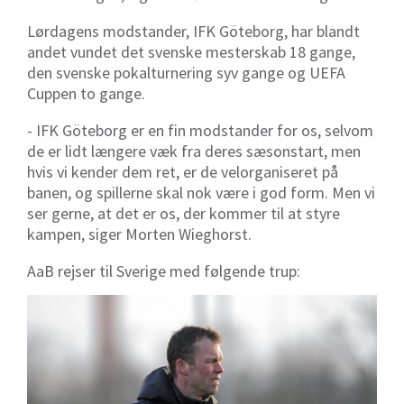
Lørdagens modstander, IFK Göteborg, har blandt
andet vundet det svenske mesterskab 18 gange,
den svenske pokalturnering syv gange og UEFA
Cuppen to gange.
- IFK Göteborg er en fin modstander for os, selvom
de er lidt længere væk fra deres sæsonstart, men
hvis vi kender dem ret, er de velorganiseret på
banen, og spillerne skal nok være i god form. Men vi
ser gerne, at det er os, der kommer til at styre
kampen, siger Morten Wieghorst.
AaB rejser til Sverige med følgende trup: