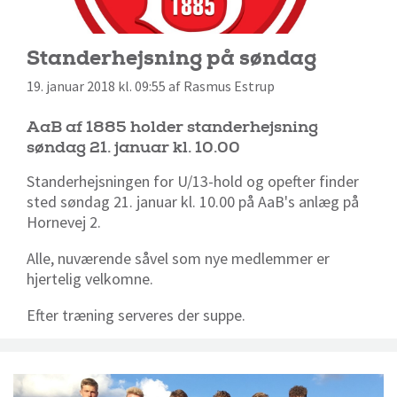
Standerhejsning på søndag
19. januar 2018 kl. 09:55 af Rasmus Estrup
AaB af 1885 holder standerhejsning
søndag 21. januar kl. 10.00
Standerhejsningen for U/13-hold og opefter finder
sted søndag 21. januar kl. 10.00 på AaB's anlæg på
Hornevej 2.
Alle, nuværende såvel som nye medlemmer er
hjertelig velkomne.
Efter træning serveres der suppe.