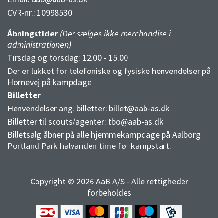
CVR-nr.:
10998530
Åbningstider
(Der sælges ikke merchandise i
administrationen)
Tirsdag og torsdag: 12.00 - 15.00
Der er lukket for telefoniske og fysiske henvendelser på
Hornevej på kampdage
Billetter
Henvendelser ang. billetter:
billet@aab-as.dk
Billetter til scouts/agenter:
tbo@aab-as.dk
Billetsalg åbner på alle hjemmekampdage på Aalborg
Portland Park halvanden time før kampstart.
Copyright © 2026 AaB A/S - Alle rettigheder
forbeholdes