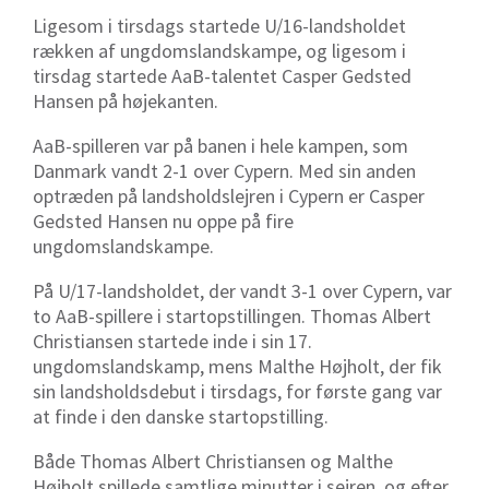
Ligesom i tirsdags startede U/16-landsholdet
rækken af ungdomslandskampe, og ligesom i
tirsdag startede AaB-talentet Casper Gedsted
Hansen på højekanten.
AaB-spilleren var på banen i hele kampen, som
Danmark vandt 2-1 over Cypern. Med sin anden
optræden på landsholdslejren i Cypern er Casper
Gedsted Hansen nu oppe på fire
ungdomslandskampe.
På U/17-landsholdet, der vandt 3-1 over Cypern, var
to AaB-spillere i startopstillingen. Thomas Albert
Christiansen startede inde i sin 17.
ungdomslandskamp, mens Malthe Højholt, der fik
sin landsholdsdebut i tirsdags, for første gang var
at finde i den danske startopstilling.
Både Thomas Albert Christiansen og Malthe
Højholt spillede samtlige minutter i sejren, og efter