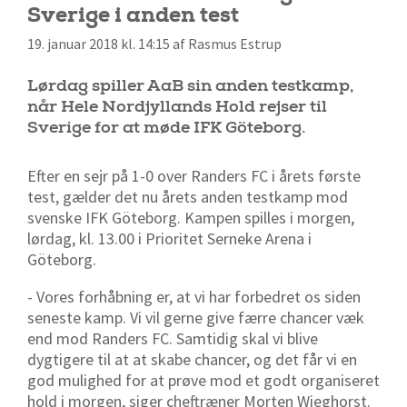
Sverige i anden test
19. januar 2018 kl. 14:15 af Rasmus Estrup
Lørdag spiller AaB sin anden testkamp,
når Hele Nordjyllands Hold rejser til
Sverige for at møde IFK Göteborg.
Efter en sejr på 1-0 over Randers FC i årets første
test, gælder det nu årets anden testkamp mod
svenske IFK Göteborg. Kampen spilles i morgen,
lørdag, kl. 13.00 i Prioritet Serneke Arena i
Göteborg.
- Vores forhåbning er, at vi har forbedret os siden
seneste kamp. Vi vil gerne give færre chancer væk
end mod Randers FC. Samtidig skal vi blive
dygtigere til at at skabe chancer, og det får vi en
god mulighed for at prøve mod et godt organiseret
hold i morgen, siger cheftræner Morten Wieghorst.