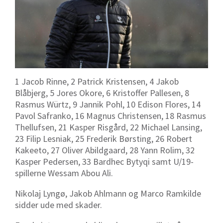
1 Jacob Rinne, 2 Patrick Kristensen, 4 Jakob
Blåbjerg, 5 Jores Okore, 6 Kristoffer Pallesen, 8
Rasmus Würtz, 9 Jannik Pohl, 10 Edison Flores, 14
Pavol Safranko, 16 Magnus Christensen, 18 Rasmus
Thellufsen, 21 Kasper Risgård, 22 Michael Lansing,
23 Filip Lesniak, 25 Frederik Børsting, 26 Robert
Kakeeto, 27 Oliver Abildgaard, 28 Yann Rolim, 32
Kasper Pedersen, 33 Bardhec Bytyqi samt U/19-
spillerne Wessam Abou Ali.
Nikolaj Lyngø, Jakob Ahlmann og Marco Ramkilde
sidder ude med skader.