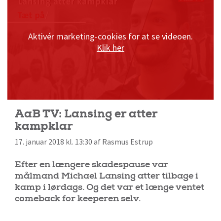
Aktivér marketing-cookies for at se videoen.
Klik her
AaB TV: Lansing er atter
kampklar
17. januar 2018 kl. 13:30 af Rasmus Estrup
Efter en længere skadespause var
målmand Michael Lansing atter tilbage i
kamp i lørdags. Og det var et længe ventet
comeback for keeperen selv.