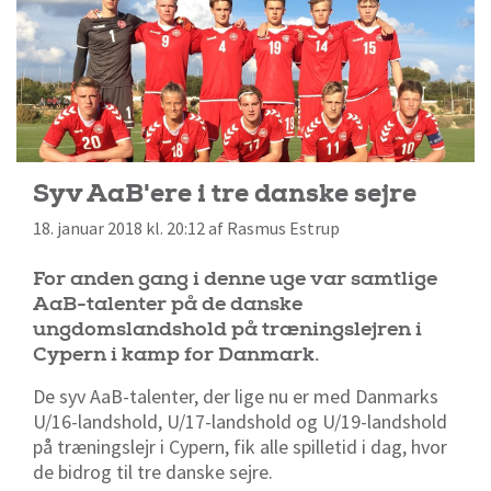
Syv AaB'ere i tre danske sejre
18. januar 2018 kl. 20:12 af Rasmus Estrup
For anden gang i denne uge var samtlige
AaB-talenter på de danske
ungdomslandshold på træningslejren i
Cypern i kamp for Danmark.
De syv AaB-talenter, der lige nu er med Danmarks
U/16-landshold, U/17-landshold og U/19-landshold
på træningslejr i Cypern, fik alle spilletid i dag, hvor
de bidrog til tre danske sejre.