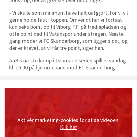
Jonstrup, der ærgrer sig over nederlaget.
- Vi skulle som minimum have haft uafgjort, for vi vil
gerne holde fast i toppen. Omvendt har vi fortsat
kun seks point op til Viborg F.F. på tredjepladsen og
otte point ned til Vatanspor under stregen. Næste
gang møder vi FC Skanderborg, som ligger sidst, og
der er kravet, at vi får tre point, siger han.
AaB's næste kamp i Danmarksserien spilles søndag
kl. 15.00 på hjemmebane mod FC Skanderborg.
Aktivér marketing-cookies for at se videoen.
Klik her