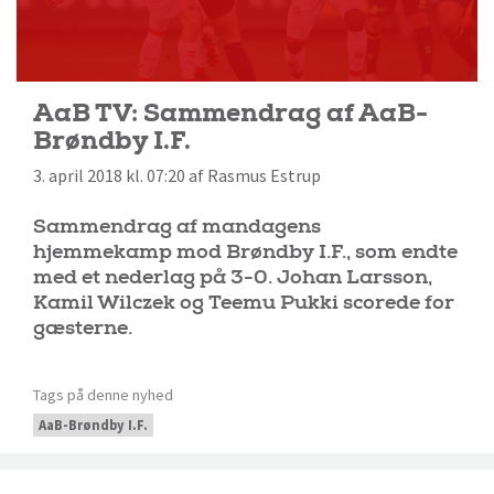
AaB TV: Sammendrag af AaB-
Brøndby I.F.
3. april 2018 kl. 07:20 af Rasmus Estrup
Sammendrag af mandagens
hjemmekamp mod Brøndby I.F., som endte
med et nederlag på 3-0. Johan Larsson,
Kamil Wilczek og Teemu Pukki scorede for
gæsterne.
Tags på denne nyhed
AaB-Brøndby I.F.