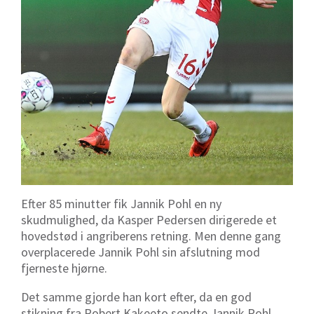
Efter 85 minutter fik Jannik Pohl en ny
skudmulighed, da Kasper Pedersen dirigerede et
hovedstød i angriberens retning. Men denne gang
overplacerede Jannik Pohl sin afslutning mod
fjerneste hjørne.
Det samme gjorde han kort efter, da en god
stikning fra Robert Kakeeto sendte Jannik Pohl