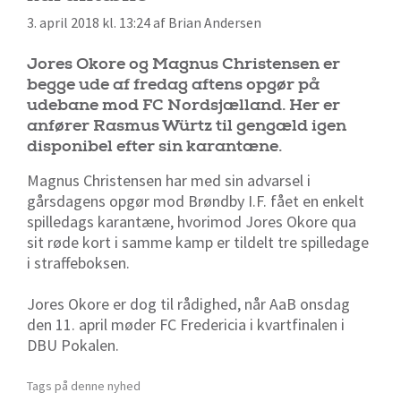
3. april 2018 kl. 13:24 af Brian Andersen
Jores Okore og Magnus Christensen er
begge ude af fredag aftens opgør på
udebane mod FC Nordsjælland. Her er
anfører Rasmus Würtz til gengæld igen
disponibel efter sin karantæne.
Magnus Christensen har med sin advarsel i
gårsdagens opgør mod Brøndby I.F. fået en enkelt
spilledags karantæne, hvorimod Jores Okore qua
sit røde kort i samme kamp er tildelt tre spilledage
i straffeboksen.
Jores Okore er dog til rådighed, når AaB onsdag
den 11. april møder FC Fredericia i kvartfinalen i
DBU Pokalen.
Tags på denne nyhed