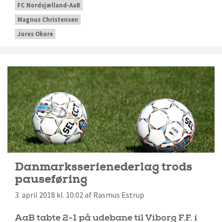
FC Nordsjælland-AaB
Magnus Christensen
Jores Okore
Danmarksserienederlag trods
pauseføring
3. april 2018 kl. 10:02 af Rasmus Estrup
AaB tabte 2-1 på udebane til Viborg F.F. i