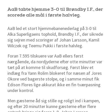
AaB tabte hjemme 3-0 til Brøndby I.F., der
scorede alle mål i første halvleg.
AaB led et stort hjemmebanenederlag på 3-0 til
Alka Superligaens tophold, Brøndby I.F., der sikrede
sig sejren med scoringer af Johan Larsson, Kamil
Wilczek og Teemu Pukki i første halvleg.
Foran 7.595 tilskuere var AaB ellers først
nærgående, da nordjyderne efter otte minutter var
tæt på at komme til skudforsøg. Først blev et
indlæg fra Yann Rolim blokeret for næsen af Jores
Okore ved bagerste stolpe, og i samme minut fik
Edison Flores lige akkurat ikke en fin tværpasning
under kontrol.
Men gæsterne åd sig stille og roligt ind i kampen,
og efter 20 minutter kunne gæsterne efter flere