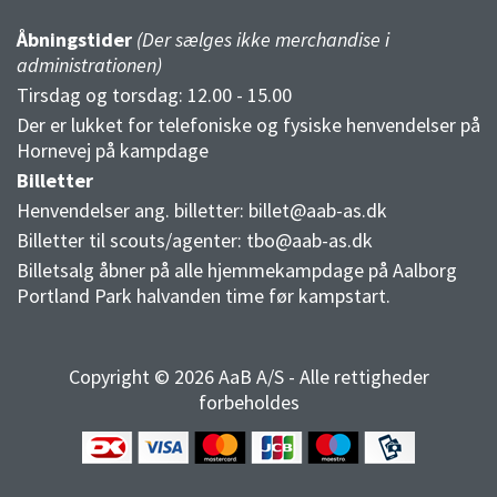
Åbningstider
(Der sælges ikke merchandise i
administrationen)
Tirsdag og torsdag: 12.00 - 15.00
Der er lukket for telefoniske og fysiske henvendelser på
Hornevej på kampdage
Billetter
Henvendelser ang. billetter:
billet@aab-as.dk
Billetter til scouts/agenter:
tbo@aab-as.dk
Billetsalg åbner på alle hjemmekampdage på Aalborg
Portland Park halvanden time før kampstart.
Copyright © 2026 AaB A/S - Alle rettigheder
forbeholdes