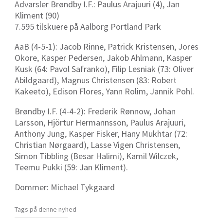
Advarsler Brøndby I.F.: Paulus Arajuuri (4), Jan
Kliment (90)
7.595 tilskuere på Aalborg Portland Park
AaB (4-5-1): Jacob Rinne, Patrick Kristensen, Jores
Okore, Kasper Pedersen, Jakob Ahlmann, Kasper
Kusk (64: Pavol Safranko), Filip Lesniak (73: Oliver
Abildgaard), Magnus Christensen (83: Robert
Kakeeto), Edison Flores, Yann Rolim, Jannik Pohl.
Brøndby I.F. (4-4-2): Frederik Rønnow, Johan
Larsson, Hjörtur Hermannsson, Paulus Arajuuri,
Anthony Jung, Kasper Fisker, Hany Mukhtar (72:
Christian Nørgaard), Lasse Vigen Christensen,
Simon Tibbling (Besar Halimi), Kamil Wilczek,
Teemu Pukki (59: Jan Kliment).
Dommer: Michael Tykgaard
Tags på denne nyhed