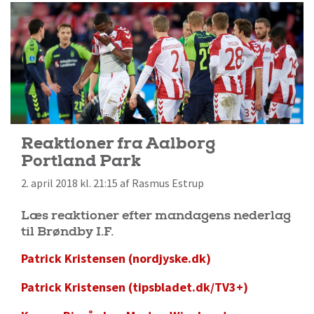
Reaktioner fra Aalborg
Portland Park
2. april 2018 kl. 21:15 af Rasmus Estrup
Læs reaktioner efter mandagens nederlag
til Brøndby I.F.
Patrick Kristensen (nordjyske.dk)
Patrick Kristensen (tipsbladet.dk/TV3+)