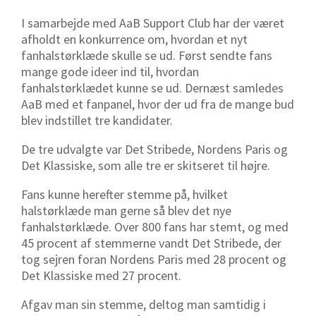
I samarbejde med AaB Support Club har der været
afholdt en konkurrence om, hvordan et nyt
fanhalstørklæde skulle se ud. Først sendte fans
mange gode ideer ind til, hvordan
fanhalstørklædet kunne se ud. Dernæst samledes
AaB med et fanpanel, hvor der ud fra de mange bud
blev indstillet tre kandidater.
De tre udvalgte var Det Stribede, Nordens Paris og
Det Klassiske, som alle tre er skitseret til højre.
Fans kunne herefter stemme på, hvilket
halstørklæde man gerne så blev det nye
fanhalstørklæde. Over 800 fans har stemt, og med
45 procent af stemmerne vandt Det Stribede, der
tog sejren foran Nordens Paris med 28 procent og
Det Klassiske med 27 procent.
Afgav man sin stemme, deltog man samtidig i