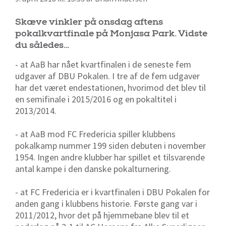
Skæve vinkler på onsdag aftens
pokalkvartfinale på Monjasa Park. Vidste
du således…
- at AaB har nået kvartfinalen i de seneste fem
udgaver af DBU Pokalen. I tre af de fem udgaver
har det været endestationen, hvorimod det blev til
en semifinale i 2015/2016 og en pokaltitel i
2013/2014.
- at AaB mod FC Fredericia spiller klubbens
pokalkamp nummer 199 siden debuten i november
1954. Ingen andre klubber har spillet et tilsvarende
antal kampe i den danske pokalturnering.
- at FC Fredericia er i kvartfinalen i DBU Pokalen for
anden gang i klubbens historie. Første gang var i
2011/2012, hvor det på hjemmebane blev til et