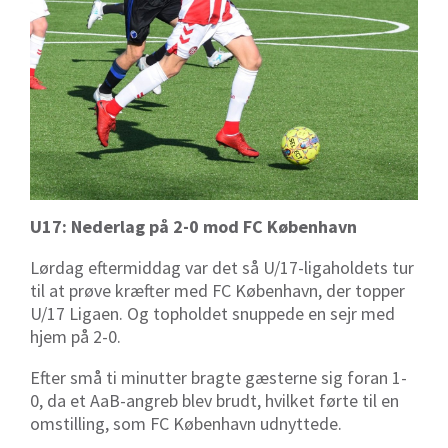
U17: Nederlag på 2-0 mod FC København
Lørdag eftermiddag var det så U/17-ligaholdets tur
til at prøve kræfter med FC København, der topper
U/17 Ligaen. Og topholdet snuppede en sejr med
hjem på 2-0.
Efter små ti minutter bragte gæsterne sig foran 1-
0, da et AaB-angreb blev brudt, hvilket førte til en
omstilling, som FC København udnyttede.