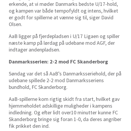
erkende, at vi møder Danmarks bedste U/17-hold,
og kampen var både tempofyldt og intens, hvilket
er godt for spillerne at vænne sig til, siger David
Olsen.
AaB ligger på fjerdepladsen i U/17 Ligaen og spiller
næste kamp på lørdag på udebane mod AGF, der
indtager andenpladsen.
Danmarksserien: 2-2 mod FC Skanderborg
Søndag var det så AaB’s Danmarksseriehold, der på
udebane spillede 2-2 mod Danmarksseriens
bundhold, FC Skanderborg.
AaB-spillerne kom rigtig skidt fra start, hvilket gav
hjemmeholdet adskillige muligheder i kampens
indledning. Og efter lidt over10 minutter kunne FC
Skanderborg bringe sig foran 1-0, da deres angriber
fik prikket den ind.