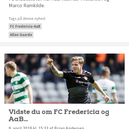
Marco Ramkilde.
Tags på denne nyhed
FC Fredericia-AaB
Allan Gaarde
Vidste du om FC Fredericia og
AaB…
9. april 2018 kl. 15:33 af Brian Andersen