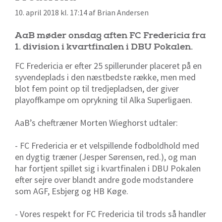
10. april 2018 kl. 17:14 af Brian Andersen
AaB møder onsdag aften FC Fredericia fra
1. division i kvartfinalen i DBU Pokalen.
FC Fredericia er efter 25 spillerunder placeret på en
syvendeplads i den næstbedste række, men med
blot fem point op til tredjepladsen, der giver
playoffkampe om oprykning til Alka Superligaen.
AaB’s cheftræner Morten Wieghorst udtaler:
- FC Fredericia er et velspillende fodboldhold med
en dygtig træner (Jesper Sørensen, red.), og man
har fortjent spillet sig i kvartfinalen i DBU Pokalen
efter sejre over blandt andre gode modstandere
som AGF, Esbjerg og HB Køge.
- Vores respekt for FC Fredericia til trods så handler