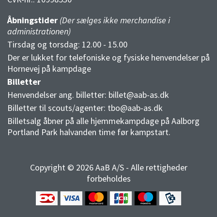
Åbningstider
(Der sælges ikke merchandise i
administrationen)
Tirsdag og torsdag: 12.00 - 15.00
Der er lukket for telefoniske og fysiske henvendelser på
Hornevej på kampdage
Billetter
Henvendelser ang. billetter:
billet@aab-as.dk
Billetter til scouts/agenter:
tbo@aab-as.dk
Billetsalg åbner på alle hjemmekampdage på Aalborg
Portland Park halvanden time før kampstart.
Copyright © 2026 AaB A/S - Alle rettigheder
forbeholdes