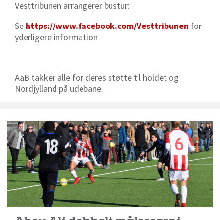
Vesttribunen arrangerer bustur:
Se
https://www.facebook.com/Vesttribunen
for
yderligere information
AaB takker alle for deres støtte til holdet og
Nordjylland på udebane.