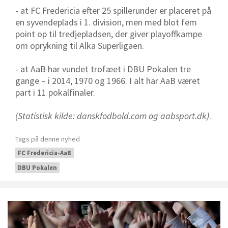
- at FC Fredericia efter 25 spillerunder er placeret på
en syvendeplads i 1. division, men med blot fem
point op til tredjepladsen, der giver playoffkampe
om oprykning til Alka Superligaen.
- at AaB har vundet trofæet i DBU Pokalen tre
gange – i 2014, 1970 og 1966. I alt har AaB været
part i 11 pokalfinaler.
(Statistisk kilde: danskfodbold.com og aabsport.dk)
.
Tags på denne nyhed
FC Fredericia-AaB
DBU Pokalen