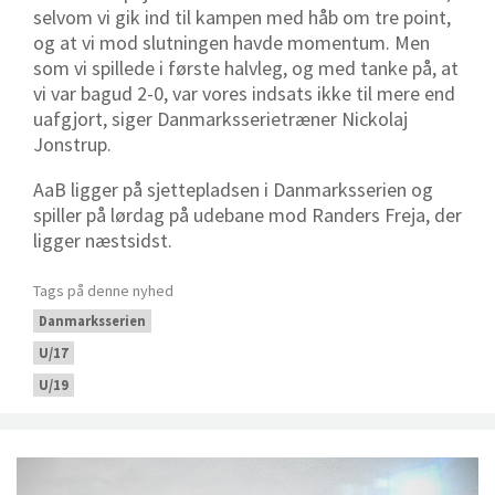
selvom vi gik ind til kampen med håb om tre point,
og at vi mod slutningen havde momentum. Men
som vi spillede i første halvleg, og med tanke på, at
vi var bagud 2-0, var vores indsats ikke til mere end
uafgjort, siger Danmarksserietræner Nickolaj
Jonstrup.
AaB ligger på sjettepladsen i Danmarksserien og
spiller på lørdag på udebane mod Randers Freja, der
ligger næstsidst.
Tags på denne nyhed
Danmarksserien
U/17
U/19