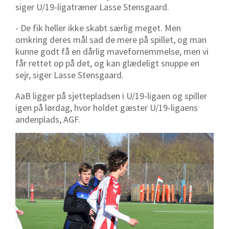
siger U/19-ligatræner Lasse Stensgaard.
- De fik heller ikke skabt særlig meget. Men
omkring deres mål sad de mere på spillet, og man
kunne godt få en dårlig mavefornemmelse, men vi
får rettet op på det, og kan glædeligt snuppe en
sejr, siger Lasse Stensgaard.
AaB ligger på sjettepladsen i U/19-ligaen og spiller
igen på lørdag, hvor holdet gæster U/19-ligaens
andenplads, AGF.