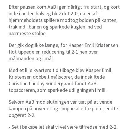
Efter pausen kom AaB igen dårligt fra start, og kort
inde i anden halvleg blev det 2-0, da en af
hjemmeholdets spillere modtog bolden på kanten,
trak ind i banen og sparkede kuglen ind ved
nærmeste stolpe.
Der gik dog ikke længe, før Kasper Emil Kristensen
flot tippede en reducering til 2-1 hen over
målmanden og i mål.
Med et lille kvarters tid tilbage blev Kasper Emil
Kristensen dobbelt målscorer, da indskiftede
Christian Lundby Søndergaard fandt AaB-
topscoreren, som sparkede udligningen i mål.
Selvom AaB mod slutningen var tæt på at vende
kampen på hovedet og snuppe alle tre point, endte
opgøret 2-2.
- Set i bakspejlet skal vi vel være tilfredse med 2-2,