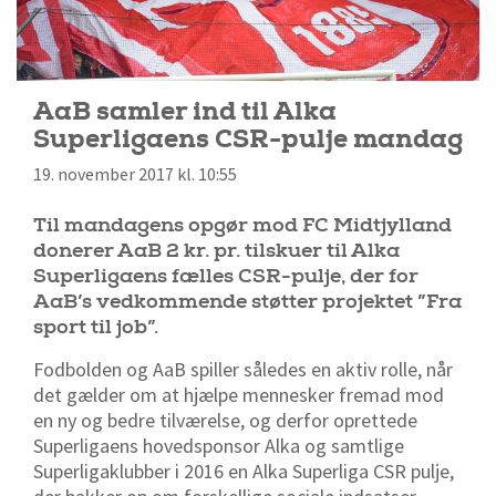
AaB samler ind til Alka
Superligaens CSR-pulje mandag
19. november 2017 kl. 10:55
Til mandagens opgør mod FC Midtjylland
donerer AaB 2 kr. pr. tilskuer til Alka
Superligaens fælles CSR-pulje, der for
AaB’s vedkommende støtter projektet ”Fra
sport til job”.
Fodbolden og AaB spiller således en aktiv rolle, når
det gælder om at hjælpe mennesker fremad mod
en ny og bedre tilværelse, og derfor oprettede
Superligaens hovedsponsor Alka og samtlige
Superligaklubber i 2016 en Alka Superliga CSR pulje,