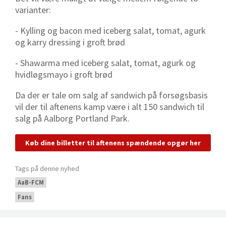
varianter:
- Kylling og bacon med iceberg salat, tomat, agurk
og karry dressing i groft brød
- Shawarma med iceberg salat, tomat, agurk og
hvidløgsmayo i groft brød
Da der er tale om salg af sandwich på forsøgsbasis
vil der til aftenens kamp være i alt 150 sandwich til
salg på Aalborg Portland Park.
Køb dine billetter til aftenens spændende opgør her
Tags på denne nyhed
AaB-FCM
Fans