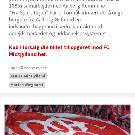
1885 i samarbejde med Aalborg Kommune.
”Fra Sport til job” har til formål primært at få unge
borgere fra Aalborg Øst med en
indvandrerbaggrund i bedre kontakt med
arbejdsmarkedet og uddannelsessystemet.
Køb i forsalg din billet til opgøret mod FC
Midtjylland her
.
Tags på denne nyhed
AaB-FC Midtjylland
Morten Wieghorst