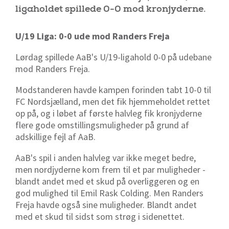
ligaholdet spillede 0-0 mod kronjyderne.
U/19 Liga: 0-0 ude mod Randers Freja
Lørdag spillede AaB's U/19-ligahold 0-0 på udebane
mod Randers Freja.
Modstanderen havde kampen forinden tabt 10-0 til
FC Nordsjælland, men det fik hjemmeholdet rettet
op på, og i løbet af første halvleg fik kronjyderne
flere gode omstillingsmuligheder på grund af
adskillige fejl af AaB.
AaB's spil i anden halvleg var ikke meget bedre,
men nordjyderne kom frem til et par muligheder -
blandt andet med et skud på overliggeren og en
god mulighed til Emil Rask Colding. Men Randers
Freja havde også sine muligheder. Blandt andet
med et skud til sidst som strøg i sidenettet.