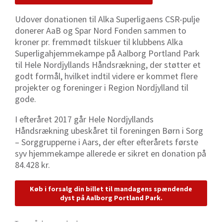
Udover donationen til Alka Superligaens CSR-pulje
donerer AaB og Spar Nord Fonden sammen to
kroner pr. fremmødt tilskuer til klubbens Alka
Superligahjemmekampe på Aalborg Portland Park
til Hele Nordjyllands Håndsrækning, der støtter et
godt formål, hvilket indtil videre er kommet flere
projekter og foreninger i Region Nordjylland til
gode.
I efteråret 2017 går Hele Nordjyllands
Håndsrækning ubeskåret til foreningen Børn i Sorg
– Sorggrupperne i Aars, der efter efterårets første
syv hjemmekampe allerede er sikret en donation på
84.428 kr.
Køb i forsalg din billet til mandagens spændende
dyst på Aalborg Portland Park.