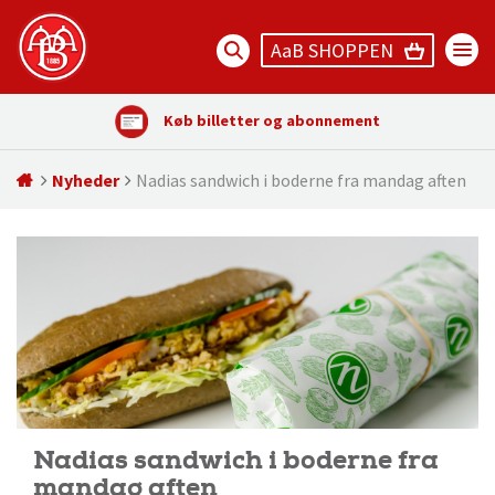
AaB SHOPPEN
Køb billetter og abonnement
Nyheder
Nadias sandwich i boderne fra mandag aften
Nadias sandwich i boderne fra
mandag aften