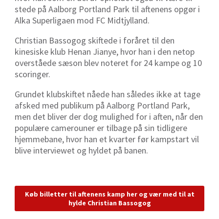
stede på Aalborg Portland Park til aftenens opgør i
Alka Superligaen mod FC Midtjylland.
Christian Bassogog skiftede i foråret til den
kinesiske klub Henan Jianye, hvor han i den netop
overståede sæson blev noteret for 24 kampe og 10
scoringer.
Grundet klubskiftet nåede han således ikke at tage
afsked med publikum på Aalborg Portland Park,
men det bliver der dog mulighed for i aften, når den
populære camerouner er tilbage på sin tidligere
hjemmebane, hvor han et kvarter før kampstart vil
blive interviewet og hyldet på banen.
Køb billetter til aftenens kamp her og vær med til at
hylde Christian Bassogog