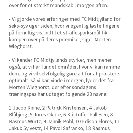
over for et stærkt mandskab i morgen aften.
- Vi gjorde vores erfaringer med FC Midtjylland for
seks-syv uger siden, hvor vi egentlig løste tingene
på fornuftig vis, indtil et straffesparksmål fik
kampen over på deres præmiser, siger Morten
Wieghorst.
- Vi kender FC Midtjyllands styrker, men mener
også, at vi har fundet områder, hvor vi kan ramme
dem, og vi vil selvfølgelig gøre alt for at præstere
optimalt, så vi kan vinde i morgen, lyder det fra
Morten Wieghorst, der efter søndagens
træningspas har udtaget følgende 20 navne:
1 Jacob Rinne, 2 Patrick Kristensen, 4 Jakob
Blåbjerg, 5 Jores Okore, 6 Kristoffer Pallesen, 8
Rasmus Würtz, 9 Jannik Pohl, 10 Edison Flores, 11
Jakub Sylvestr, 14 Pavol Safranko, 18 Rasmus