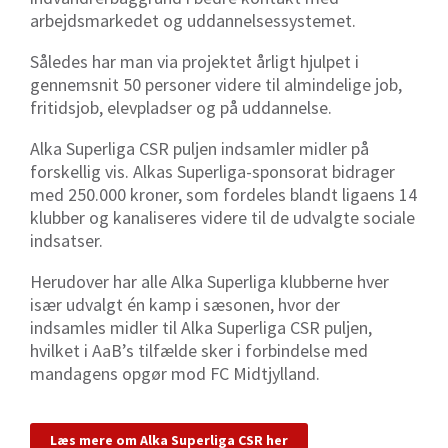
arbejdsmarkedet og uddannelsessystemet.
Således har man via projektet årligt hjulpet i
gennemsnit 50 personer videre til almindelige job,
fritidsjob, elevpladser og på uddannelse.
Alka Superliga CSR puljen indsamler midler på
forskellig vis. Alkas Superliga-sponsorat bidrager
med 250.000 kroner, som fordeles blandt ligaens 14
klubber og kanaliseres videre til de udvalgte sociale
indsatser.
Herudover har alle Alka Superliga klubberne hver
især udvalgt én kamp i sæsonen, hvor der
indsamles midler til Alka Superliga CSR puljen,
hvilket i AaB’s tilfælde sker i forbindelse med
mandagens opgør mod FC Midtjylland.
Læs mere om Alka Superliga CSR her