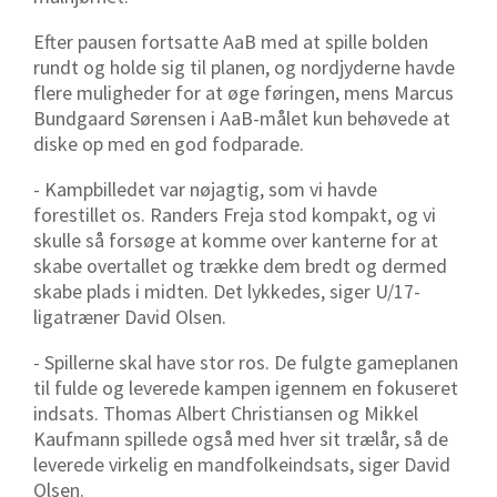
Efter pausen fortsatte AaB med at spille bolden
rundt og holde sig til planen, og nordjyderne havde
flere muligheder for at øge føringen, mens Marcus
Bundgaard Sørensen i AaB-målet kun behøvede at
diske op med en god fodparade.
- Kampbilledet var nøjagtig, som vi havde
forestillet os. Randers Freja stod kompakt, og vi
skulle så forsøge at komme over kanterne for at
skabe overtallet og trække dem bredt og dermed
skabe plads i midten. Det lykkedes, siger U/17-
ligatræner David Olsen.
- Spillerne skal have stor ros. De fulgte gameplanen
til fulde og leverede kampen igennem en fokuseret
indsats. Thomas Albert Christiansen og Mikkel
Kaufmann spillede også med hver sit trælår, så de
leverede virkelig en mandfolkeindsats, siger David
Olsen.