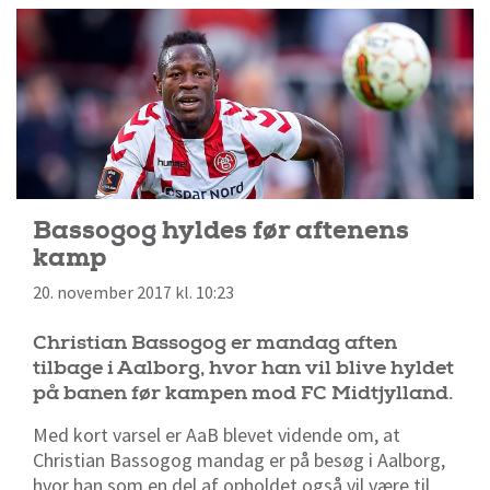
Bassogog hyldes før aftenens
kamp
20. november 2017 kl. 10:23
Christian Bassogog er mandag aften
tilbage i Aalborg, hvor han vil blive hyldet
på banen før kampen mod FC Midtjylland.
Med kort varsel er AaB blevet vidende om, at
Christian Bassogog mandag er på besøg i Aalborg,
hvor han som en del af opholdet også vil være til