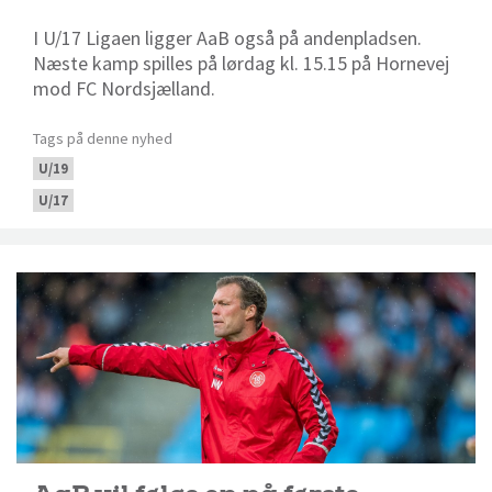
I U/17 Ligaen ligger AaB også på andenpladsen.
Næste kamp spilles på lørdag kl. 15.15 på Hornevej
mod FC Nordsjælland.
Tags på denne nyhed
U/19
U/17