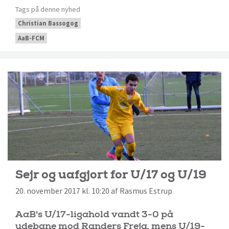
Tags på denne nyhed
Christian Bassogog
AaB-FCM
Sejr og uafgjort for U/17 og U/19
20. november 2017 kl. 10:20 af Rasmus Estrup
AaB's U/17-ligahold vandt 3-0 på
udebane mod Randers Freja, mens U/19-