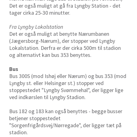
Det er også muligt at gå fra Lyngby Station - det
tager cirka 25-30 minutter.
Fra Lyngby Lokalstation
Det er også muligt at benytte Nærumbanen
(Jægersborg-Nærum), der stopper ved Lyngby
Lokalstation. Derfra er der cirka 500m til stadion
og alternativt kan bus 353 benyttes.
Bus
Bus 300S (mod Ishøj eller Nærum) og bus 353 (mod
Lyngby st. eller Helsingør st.) stopper ved
stoppestedet "Lyngby Svømmehal", der ligger lige
ved indkørslen til Lyngby Stadion.
Bus 182 og 183 kan også benyttes - begge busser
betjener stoppestedet
"Sorgenfrigårdsvej/Nørregade", der ligger tæt på
stadion.