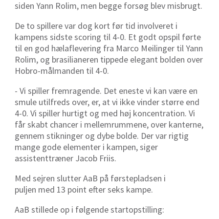
siden Yann Rolim, men begge forsøg blev misbrugt.
De to spillere var dog kort før tid involveret i
kampens sidste scoring til 4-0. Et godt opspil førte
til en god hælaflevering fra Marco Meilinger til Yann
Rolim, og brasilianeren tippede elegant bolden over
Hobro-målmanden til 4-0.
- Vi spiller fremragende. Det eneste vi kan være en
smule utilfreds over, er, at vi ikke vinder større end
4-0. Vi spiller hurtigt og med høj koncentration. Vi
får skabt chancer i mellemrummene, over kanterne,
gennem stikninger og dybe bolde. Der var rigtig
mange gode elementer i kampen, siger
assistenttræner Jacob Friis.
Med sejren slutter AaB på førstepladsen i
puljen med 13 point efter seks kampe.
AaB stillede op i følgende startopstilling: