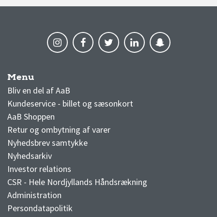
Menu
AaB nyheder
Bliv en del af AaB
Kundeservice - billet og sæsonkort
AaB Shoppen
Retur og ombytning af varer
Nyhedsbrev samtykke
Nyhedsarkiv
Investor relations
CSR - Hele Nordjyllands Håndsrækning
Administration
Persondatapolitik