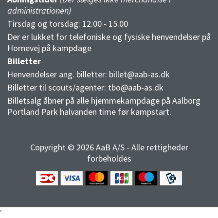
administrationen)
Tirsdag og torsdag: 12.00 - 15.00
Der er lukket for telefoniske og fysiske henvendelser på
Hornevej på kampdage
Billetter
Henvendelser ang. billetter:
billet@aab-as.dk
Billetter til scouts/agenter:
tbo@aab-as.dk
Billetsalg åbner på alle hjemmekampdage på Aalborg
Portland Park halvanden time før kampstart.
Copyright © 2026 AaB A/S - Alle rettigheder
forbeholdes
'