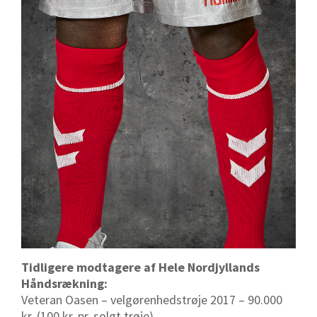
Tidligere modtagere af Hele Nordjyllands
Håndsrækning:
Veteran Oasen – velgørenhedstrøje 2017 – 90.000
kr. (100 kr. pr. solgt trøje)