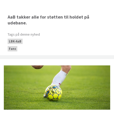
AaB takker alle for støtten til holdet på
udebane.
Tags på denne nyhed
LBK-AaB
Fans