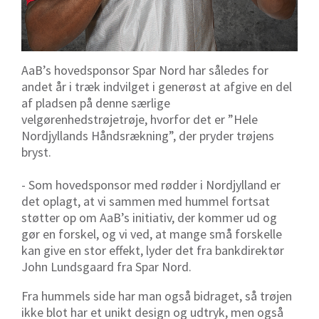
AaB’s hovedsponsor Spar Nord har således for
andet år i træk indvilget i generøst at afgive en del
af pladsen på denne særlige
velgørenhedstrøjetrøje, hvorfor det er ”Hele
Nordjyllands Håndsrækning”, der pryder trøjens
bryst.
- Som hovedsponsor med rødder i Nordjylland er
det oplagt, at vi sammen med hummel fortsat
støtter op om AaB’s initiativ, der kommer ud og
gør en forskel, og vi ved, at mange små forskelle
kan give en stor effekt, lyder det fra bankdirektør
John Lundsgaard fra Spar Nord.
Fra hummels side har man også bidraget, så trøjen
ikke blot har et unikt design og udtryk, men også