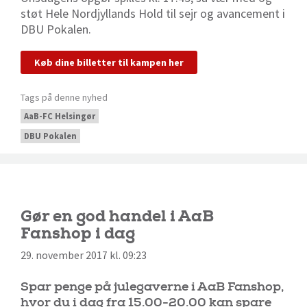
støt Hele Nordjyllands Hold til sejr og avancement i
DBU Pokalen.
Køb dine billetter til kampen her
Tags på denne nyhed
AaB-FC Helsingør
DBU Pokalen
Gør en god handel i AaB
Fanshop i dag
29. november 2017 kl. 09:23
Spar penge på julegaverne i AaB Fanshop,
hvor du i dag fra 15.00-20.00 kan spare