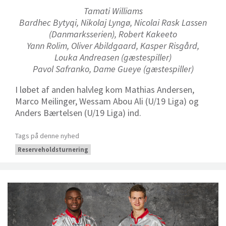
Tamati Williams
Bardhec Bytyqi, Nikolaj Lyngø, Nicolai Rask Lassen
(Danmarksserien), Robert Kakeeto
Yann Rolim, Oliver Abildgaard, Kasper Risgård,
Louka Andreasen (gæstespiller)
Pavol Safranko, Dame Gueye (gæstespiller)
I løbet af anden halvleg kom Mathias Andersen,
Marco Meilinger, Wessam Abou Ali (U/19 Liga) og
Anders Bærtelsen (U/19 Liga) ind.
Tags på denne nyhed
Reserveholdsturnering