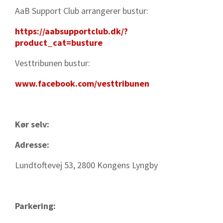
AaB Support Club arrangerer bustur:
https://aabsupportclub.dk/?
product_cat=busture
Vesttribunen bustur:
www.facebook.com/vesttribunen
Kør selv:
Adresse:
Lundtoftevej 53, 2800 Kongens Lyngby
Parkering: