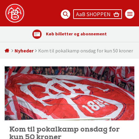
AaB SHOPPEN
Køb billetter og abonnement
Nyheder
Kom til pokalkamp onsdag for kun 50 kroner
Kom til pokalkamp onsdag for
kun 50 kroner