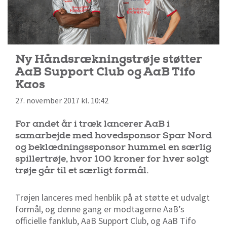
Ny Håndsrækningstrøje støtter
AaB Support Club og AaB Tifo
Kaos
27. november 2017 kl. 10:42
For andet år i træk lancerer AaB i
samarbejde med hovedsponsor Spar Nord
og beklædningssponsor hummel en særlig
spillertrøje, hvor 100 kroner for hver solgt
trøje går til et særligt formål.
Trøjen lanceres med henblik på at støtte et udvalgt
formål, og denne gang er modtagerne AaB’s
officielle fanklub, AaB Support Club, og AaB Tifo