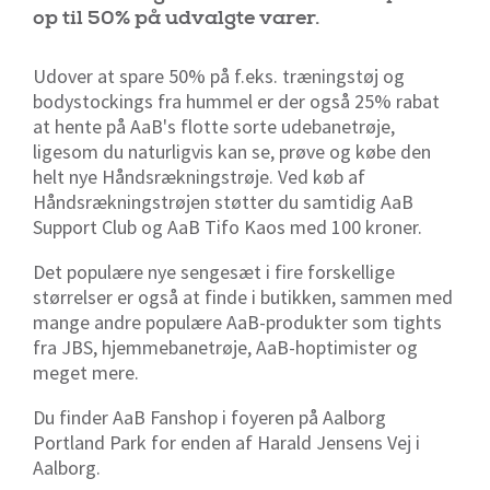
op til 50% på udvalgte varer.
Udover at spare 50% på f.eks. træningstøj og
bodystockings fra hummel er der også 25% rabat
at hente på AaB's flotte sorte udebanetrøje,
ligesom du naturligvis kan se, prøve og købe den
helt nye Håndsrækningstrøje. Ved køb af
Håndsrækningstrøjen støtter du samtidig AaB
Support Club og AaB Tifo Kaos med 100 kroner.
Det populære nye sengesæt i fire forskellige
størrelser er også at finde i butikken, sammen med
mange andre populære AaB-produkter som tights
fra JBS, hjemmebanetrøje, AaB-hoptimister og
meget mere.
Du finder AaB Fanshop i foyeren på Aalborg
Portland Park for enden af Harald Jensens Vej i
Aalborg.