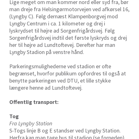
Lige meget om man kommer nord eller syd fra, bør
man dreje fra Helsingørmotorvejen ved afkørsel 16,
(Lyngby C). Følg dernæst Klampenborgvej mod
Lyngby Centrum i ca. 1 kilometer og drej i
lyskrydset til højre ad Sorgenfrigårdsvej. Følg
Sorgenfrigårdsvej indtil det første lyskryds og drej
her til højre ad Lundtoftevej. Derefter har man
Lyngby Stadion på venstre hånd.
Parkeringsmulighederne ved stadion er ofte
begrænset, hvorfor publikum opfordres til også at
benytte parkeringen ved DTU, et lille stykke
længere henne ad Lundtoftevej.
Offentlig transport:
Tog
Fra Lyngby Station
S-Togs linje B og E standser ved Lyngby Station.
Herfra kan man tage bus til stadion (se forneden)