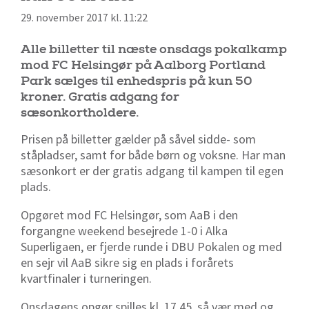
29. november 2017 kl. 11:22
Alle billetter til næste onsdags pokalkamp
mod FC Helsingør på Aalborg Portland
Park sælges til enhedspris på kun 50
kroner. Gratis adgang for
sæsonkortholdere.
Prisen på billetter gælder på såvel sidde- som
ståpladser, samt for både børn og voksne. Har man
sæsonkort er der gratis adgang til kampen til egen
plads.
Opgøret mod FC Helsingør, som AaB i den
forgangne weekend besejrede 1-0 i Alka
Superligaen, er fjerde runde i DBU Pokalen og med
en sejr vil AaB sikre sig en plads i forårets
kvartfinaler i turneringen.
Onsdagens opgør spilles kl. 17.45, så vær med og