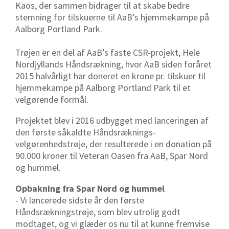
Kaos, der sammen bidrager til at skabe bedre
stemning for tilskuerne til AaB’s hjemmekampe på
Aalborg Portland Park.
Trøjen er en del af AaB’s faste CSR-projekt, Hele
Nordjyllands Håndsrækning, hvor AaB siden foråret
2015 halvårligt har doneret en krone pr. tilskuer til
hjemmekampe på Aalborg Portland Park til et
velgørende formål.
Projektet blev i 2016 udbygget med lanceringen af
den første såkaldte Håndsræknings-
velgørenhedstrøje, der resulterede i en donation på
90.000 kroner til Veteran Oasen fra AaB, Spar Nord
og hummel.
Opbakning fra Spar Nord og hummel
- Vi lancerede sidste år den første
Håndsrækningstrøje, som blev utrolig godt
modtaget, og vi glæder os nu til at kunne fremvise