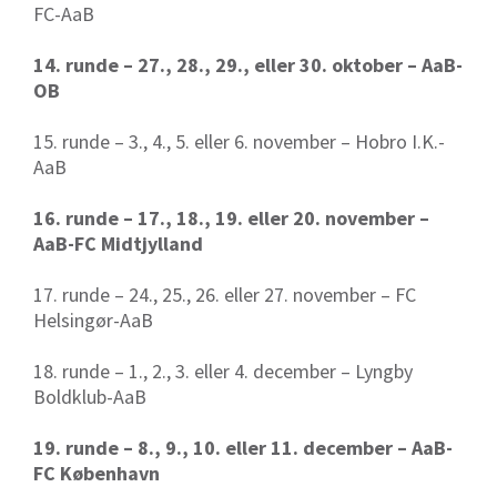
FC-AaB
14. runde – 27., 28., 29., eller 30. oktober – AaB-
OB
15. runde – 3., 4., 5. eller 6. november – Hobro I.K.-
AaB
16. runde – 17., 18., 19. eller 20. november –
AaB-FC Midtjylland
17. runde – 24., 25., 26. eller 27. november – FC
Helsingør-AaB
18. runde – 1., 2., 3. eller 4. december – Lyngby
Boldklub-AaB
19. runde – 8., 9., 10. eller 11. december – AaB-
FC København