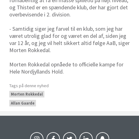
forhåbentlig at få en masse spilletid på højt niveau,
og Thisted er en spændende klub, der har gjort det
overbevisende i 2. division.
- Samtidig siger jeg farvel til en klub, som jeg har
været utrolig glad for og været en del af, siden jeg
var 12 år, og jeg vil helt sikkert altid følge AaB, siger
Morten Rokkedal.
Morten Rokkedal opnåede to officielle kampe for
Hele Nordjyllands Hold.
Tags på denne nyhed
Morten Rokkedal
Allan Gaarde