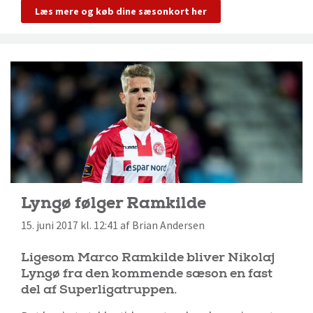
Læs mere og køb dine sæsonkort her
Lyngø følger Ramkilde
15. juni 2017 kl. 12:41 af Brian Andersen
Ligesom Marco Ramkilde bliver Nikolaj
Lyngø fra den kommende sæson en fast
del af Superligatruppen.