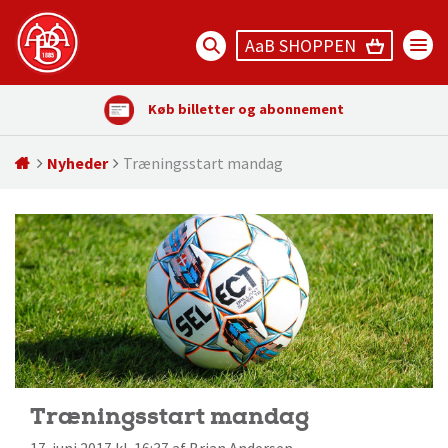
AaB SHOPPEN
Køb billetter og abonnement
Nyheder
Træningsstart mandag
Træningsstart mandag