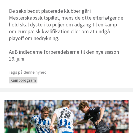
De seks bedst placerede klubber går i
Mesterskabsslutspillet, mens de otte efterfølgende
hold skal dyste i to puljer om adgang til en kamp
om europæisk kvalifikation eller om at undgå
playoff om nedrykning.
AaB indlederne forberedelserne til den nye sæson
19. juni.
Tags på denne nyhed
Kampprogram