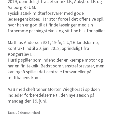
2019, oprindeligt fra Jetsmark I.F., Aabybro I.F. og
Aalborg KFUM.
Fysisk stærk midterforsvarer med gode
lederegenskaber. Har stor force i det offensive spil,
hvor han er god til at finde løsninger med sin
fornemme pasningsteknik og sit fine blik for spillet.
Mathias Andersen #31, 19 år, 1 U/16-landskamp,
kontrakt indtil 30. juni 2018, oprindeligt fra
Kongerslev I.F.
Hurtig spiller som indeholder en kæmpe motor og
har en fin teknik. Bedst som venstreforsvarer, men
kan også spille i det centrale forsvar eller på
midtbanens kant.
AaB med cheftræner Morten Wieghorst i spidsen
indleder forberedelserne til den nye sæson på
mandag den 19. juni.
Tags på denne nyhed