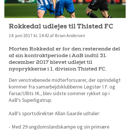
Rokkedal udlejes til Thisted FC
14. juni 2017 kl. 14:42 af Brian Andersen
Morten Rokkedal er for den resterende del
af sin kontraktperiode i AaB indtil 31.
december 2017 blevet udlejet til
nyoprykkerne i 1. division Thisted FC.
Den venstrebenede midterforsvarer, der oprindeligt
kommer fra samarbejdsklubberne Løgstør I.F. og
Farsø/Ullits IK., blev sidste sommer rykket op i
AaB’s Superligatrup.
AaB’s sportsdirektør Allan Gaarde udtaler:
- Med 29 ungdomslandskampe og sin primære