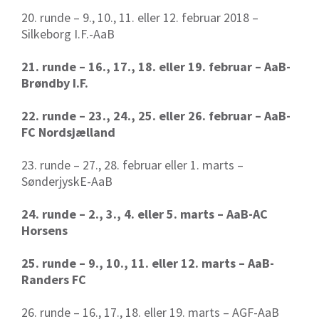
20. runde – 9., 10., 11. eller 12. februar 2018 –
Silkeborg I.F.-AaB
21. runde – 16., 17., 18. eller 19. februar – AaB-
Brøndby I.F.
22. runde – 23., 24., 25. eller 26. februar – AaB-
FC Nordsjælland
23. runde – 27., 28. februar eller 1. marts –
SønderjyskE-AaB
24. runde – 2., 3., 4. eller 5. marts – AaB-AC
Horsens
25. runde – 9., 10., 11. eller 12. marts – AaB-
Randers FC
26. runde – 16., 17., 18. eller 19. marts – AGF-AaB