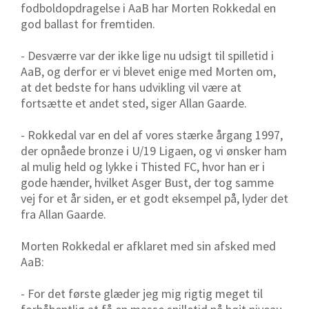
fodboldopdragelse i AaB har Morten Rokkedal en
god ballast for fremtiden.
- Desværre var der ikke lige nu udsigt til spilletid i
AaB, og derfor er vi blevet enige med Morten om,
at det bedste for hans udvikling vil være at
fortsætte et andet sted, siger Allan Gaarde.
- Rokkedal var en del af vores stærke årgang 1997,
der opnåede bronze i U/19 Ligaen, og vi ønsker ham
al mulig held og lykke i Thisted FC, hvor han er i
gode hænder, hvilket Asger Bust, der tog samme
vej for et år siden, er et godt eksempel på, lyder det
fra Allan Gaarde.
Morten Rokkedal er afklaret med sin afsked med
AaB:
- For det første glæder jeg mig rigtig meget til