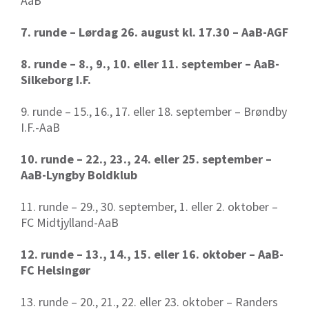
AaB
7. runde – Lørdag 26. august kl. 17.30 – AaB-AGF
8. runde – 8., 9., 10. eller 11. september – AaB-
Silkeborg I.F.
9. runde – 15., 16., 17. eller 18. september – Brøndby
I.F.-AaB
10. runde – 22., 23., 24. eller 25. september –
AaB-Lyngby Boldklub
11. runde – 29., 30. september, 1. eller 2. oktober –
FC Midtjylland-AaB
12. runde – 13., 14., 15. eller 16. oktober – AaB-
FC Helsingør
13. runde – 20., 21., 22. eller 23. oktober – Randers