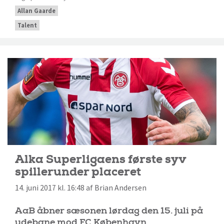
Allan Gaarde
Talent
Alka Superligaens første syv
spillerunder placeret
14. juni 2017 kl. 16:48 af Brian Andersen
AaB åbner sæsonen lørdag den 15. juli på
udebane mod FC København.