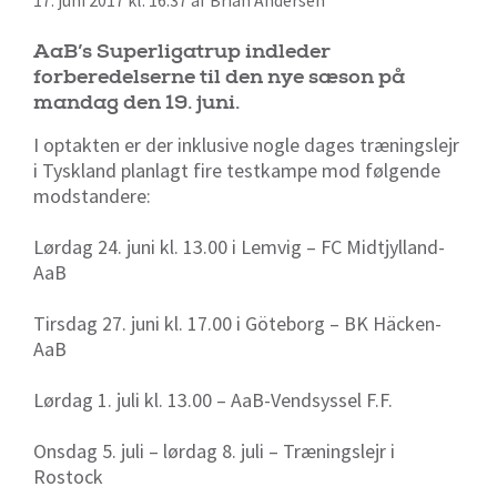
17. juni 2017 kl. 16:37 af Brian Andersen
AaB’s Superligatrup indleder
forberedelserne til den nye sæson på
mandag den 19. juni.
I optakten er der inklusive nogle dages træningslejr
i Tyskland planlagt fire testkampe mod følgende
modstandere:
Lørdag 24. juni kl. 13.00 i Lemvig – FC Midtjylland-
AaB
Tirsdag 27. juni kl. 17.00 i Göteborg – BK Häcken-
AaB
Lørdag 1. juli kl. 13.00 – AaB-Vendsyssel F.F.
Onsdag 5. juli – lørdag 8. juli – Træningslejr i
Rostock