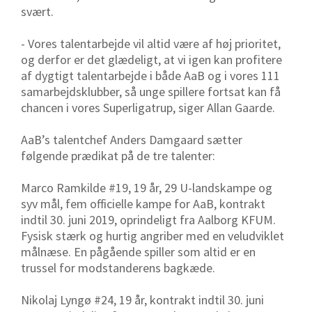
svært.
- Vores talentarbejde vil altid være af høj prioritet,
og derfor er det glædeligt, at vi igen kan profitere
af dygtigt talentarbejde i både AaB og i vores 111
samarbejdsklubber, så unge spillere fortsat kan få
chancen i vores Superligatrup, siger Allan Gaarde.
AaB’s talentchef Anders Damgaard sætter
følgende prædikat på de tre talenter:
Marco Ramkilde #19, 19 år, 29 U-landskampe og
syv mål, fem officielle kampe for AaB, kontrakt
indtil 30. juni 2019, oprindeligt fra Aalborg KFUM.
Fysisk stærk og hurtig angriber med en veludviklet
målnæse. En pågående spiller som altid er en
trussel for modstanderens bagkæde.
Nikolaj Lyngø #24, 19 år, kontrakt indtil 30. juni