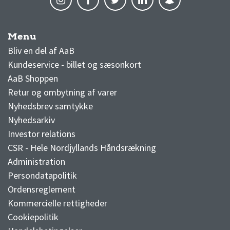
Menu
AaB nyheder
Bliv en del af AaB
Kundeservice - billet og sæsonkort
AaB Shoppen
Retur og ombytning af varer
Nyhedsbrev samtykke
Nyhedsarkiv
Investor relations
CSR - Hele Nordjyllands Håndsrækning
Administration
Persondatapolitik
Ordensreglement
Kommercielle rettigheder
Cookiepolitik