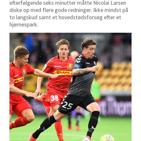
efterfølgende seks minutter måtte Nicolai Larsen
diske op med flere gode redninger. Ikke mindst på
to langskud samt et hovedstødsforsøg efter et
hjørnespark.