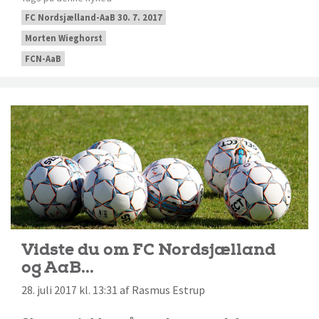
FC Nordsjælland-AaB 30. 7. 2017
Morten Wieghorst
FCN-AaB
Vidste du om FC Nordsjælland
og AaB...
28. juli 2017 kl. 13:31 af Rasmus Estrup