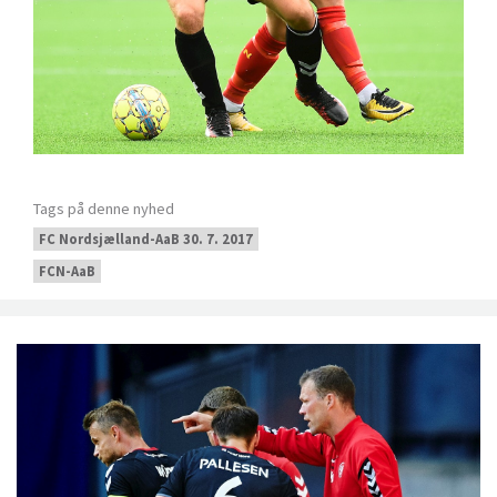
Tags på denne nyhed
FC Nordsjælland-AaB 30. 7. 2017
FCN-AaB