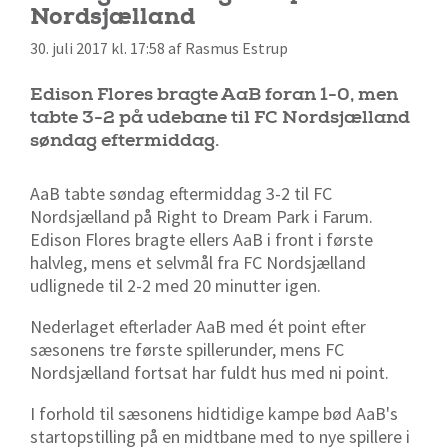
Nordsjælland
30. juli 2017 kl. 17:58 af Rasmus Estrup
Edison Flores bragte AaB foran 1-0, men
tabte 3-2 på udebane til FC Nordsjælland
søndag eftermiddag.
AaB tabte søndag eftermiddag 3-2 til FC
Nordsjælland på Right to Dream Park i Farum.
Edison Flores bragte ellers AaB i front i første
halvleg, mens et selvmål fra FC Nordsjælland
udlignede til 2-2 med 20 minutter igen.
Nederlaget efterlader AaB med ét point efter
sæsonens tre første spillerunder, mens FC
Nordsjælland fortsat har fuldt hus med ni point.
I forhold til sæsonens hidtidige kampe bød AaB's
startopstilling på en midtbane med to nye spillere i