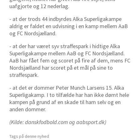
uafgjorte og 12 nederlag.
- at der trods 44 indbyrdes Alka Superligakampe
aldrig er faldet en udvisning i en kamp mellem AaB
og FC Nordsjælland.
- at der har været syv straffespark i hidtige Alka
Superligakampe mellem AaB og FC Nordsjælland.
AaB har fået fem og scoret på fire af dem, mens FC
Nordsjælland har scoret på et mål på sine to
straffespark.
- at det er dommer Peter Munch Larsens 15. Alka
Superligakamp. I to tilfælde har han ikke dømt hele
kampen på grund af en skade til ham selv og en
anden dommer.
(Kilde: danskfodbold.com og aabsport.dk)
Tags på denne nyhed