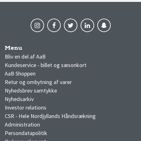
Menu
AaB nyheder
Bliv en del af AaB
Kundeservice - billet og sæsonkort
AaB Shoppen
Retur og ombytning af varer
Nyhedsbrev samtykke
Nyhedsarkiv
Investor relations
CSR - Hele Nordjyllands Håndsrækning
Administration
Persondatapolitik