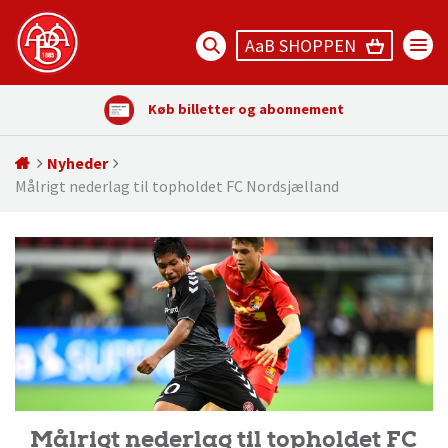
AaB SHOPPEN
Køb billetter og abonnement
Nyheder
Målrigt nederlag til topholdet FC Nordsjælland
Målrigt nederlag til topholdet FC