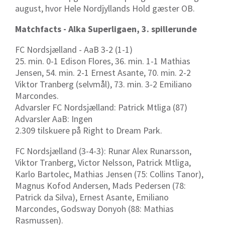
august, hvor Hele Nordjyllands Hold gæster OB.
Matchfacts - Alka Superligaen, 3. spillerunde
FC Nordsjælland - AaB 3-2 (1-1)
25. min. 0-1 Edison Flores, 36. min. 1-1 Mathias
Jensen, 54. min. 2-1 Ernest Asante, 70. min. 2-2
Viktor Tranberg (selvmål), 73. min. 3-2 Emiliano
Marcondes.
Advarsler FC Nordsjælland: Patrick Mtliga (87)
Advarsler AaB: Ingen
2.309 tilskuere på Right to Dream Park.
FC Nordsjælland (3-4-3): Runar Alex Runarsson,
Viktor Tranberg, Victor Nelsson, Patrick Mtliga,
Karlo Bartolec, Mathias Jensen (75: Collins Tanor),
Magnus Kofod Andersen, Mads Pedersen (78:
Patrick da Silva), Ernest Asante, Emiliano
Marcondes, Godsway Donyoh (88: Mathias
Rasmussen).