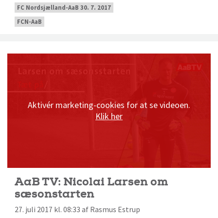
FC Nordsjælland-AaB 30. 7. 2017
FCN-AaB
Aktivér marketing-cookies for at se videoen.
Klik her
AaB TV: Nicolai Larsen om
sæsonstarten
27. juli 2017 kl. 08:33 af Rasmus Estrup