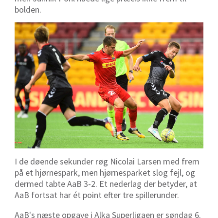
bolden.
I de døende sekunder røg Nicolai Larsen med frem
på et hjørnespark, men hjørnesparket slog fejl, og
dermed tabte AaB 3-2. Et nederlag der betyder, at
AaB fortsat har ét point efter tre spillerunder.
AaB's næste opgave i Alka Superligaen er søndag 6.