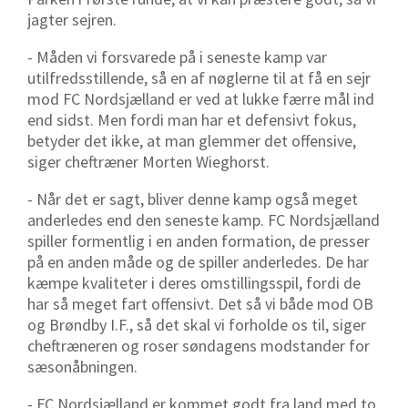
jagter sejren.
- Måden vi forsvarede på i seneste kamp var
utilfredsstillende, så en af nøglerne til at få en sejr
mod FC Nordsjælland er ved at lukke færre mål ind
end sidst. Men fordi man har et defensivt fokus,
betyder det ikke, at man glemmer det offensive,
siger cheftræner Morten Wieghorst.
- Når det er sagt, bliver denne kamp også meget
anderledes end den seneste kamp. FC Nordsjælland
spiller formentlig i en anden formation, de presser
på en anden måde og de spiller anderledes. De har
kæmpe kvaliteter i deres omstillingsspil, fordi de
har så meget fart offensivt. Det så vi både mod OB
og Brøndby I.F., så det skal vi forholde os til, siger
cheftræneren og roser søndagens modstander for
sæsonåbningen.
- FC Nordsjælland er kommet godt fra land med to