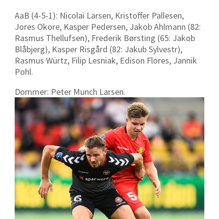
AaB (4-5-1): Nicolai Larsen, Kristoffer Pallesen,
Jores Okore, Kasper Pedersen, Jakob Ahlmann (82:
Rasmus Thellufsen), Frederik Børsting (65: Jakob
Blåbjerg), Kasper Risgård (82: Jakub Sylvestr),
Rasmus Würtz, Filip Lesniak, Edison Flores, Jannik
Pohl.
Dommer: Peter Munch Larsen.