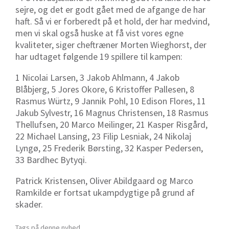
sejre, og det er godt gået med de afgange de har
haft. Så vi er forberedt på et hold, der har medvind,
men vi skal også huske at få vist vores egne
kvaliteter, siger cheftræner Morten Wieghorst, der
har udtaget følgende 19 spillere til kampen:
1 Nicolai Larsen, 3 Jakob Ahlmann, 4 Jakob
Blåbjerg, 5 Jores Okore, 6 Kristoffer Pallesen, 8
Rasmus Würtz, 9 Jannik Pohl, 10 Edison Flores, 11
Jakub Sylvestr, 16 Magnus Christensen, 18 Rasmus
Thellufsen, 20 Marco Meilinger, 21 Kasper Risgård,
22 Michael Lansing, 23 Filip Lesniak, 24 Nikolaj
Lyngø, 25 Frederik Børsting, 32 Kasper Pedersen,
33 Bardhec Bytyqi.
Patrick Kristensen, Oliver Abildgaard og Marco
Ramkilde er fortsat ukampdygtige på grund af
skader.
Tags på denne nyhed