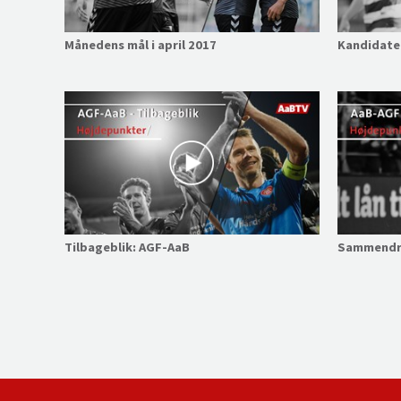
Månedens mål i april 2017
Kandidater
Tilbageblik: AGF-AaB
Sammendra