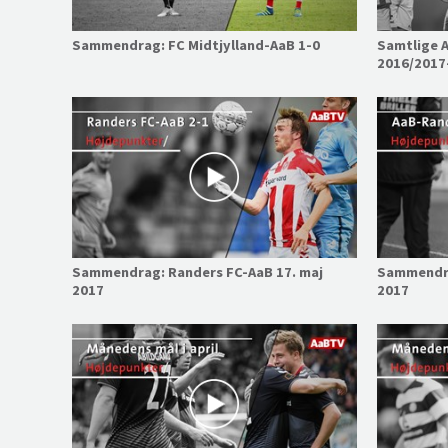
Sammendrag: FC Midtjylland-AaB 1-0
Samtlige A
2016/2017
Sammendrag: Randers FC-AaB 17. maj
Sammendra
2017
2017